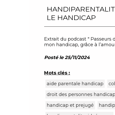
HANDIPARENTALITÉ
LE HANDICAP
Extrait du podcast " Passeurs 
mon handicap, grâce à l’amou
Posté le 25/11/2024
Mots clés :
aide parentale handicap
co
droit des personnes handica
handicap et prejugé
handip