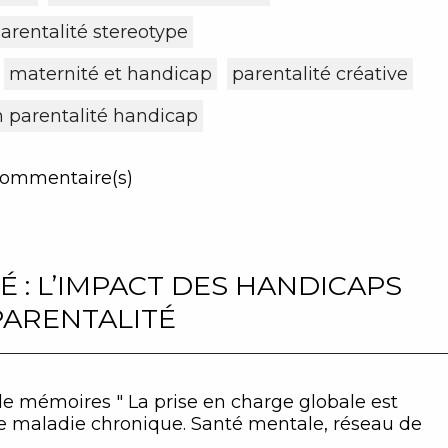
arentalité stereotype
maternité et handicap
parentalité créative
n parentalité handicap
ommentaire(s)
 : L’IMPACT DES HANDICAPS
 PARENTALITÉ
de mémoires " La prise en charge globale est
e maladie chronique. Santé mentale, réseau de