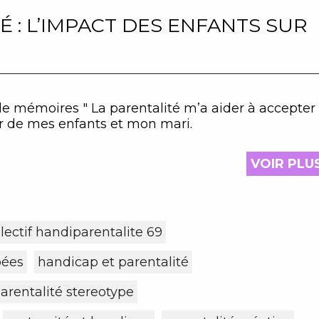
 : L’IMPACT DES ENFANTS SUR
de mémoires " La parentalité m’a aider à accepter
r de mes enfants et mon mari.
VOIR PLU
llectif handiparentalite 69
pées
handicap et parentalité
arentalité stereotype