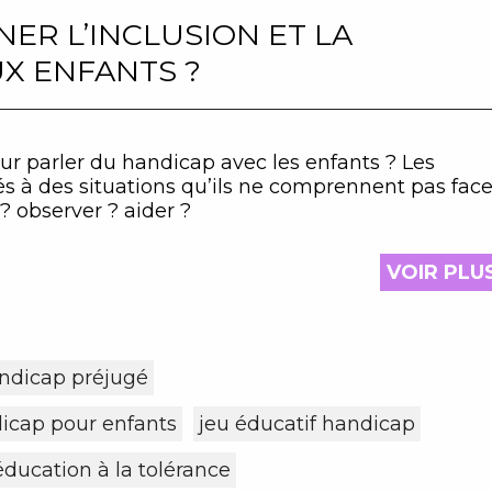
ER L’INCLUSION ET LA
UX ENFANTS ?
ur parler du handicap avec les enfants ? Les
s à des situations qu’ils ne comprennent pas fac
 ? observer ? aider ?
VOIR PLU
ndicap préjugé
dicap pour enfants
jeu éducatif handicap
’éducation à la tolérance