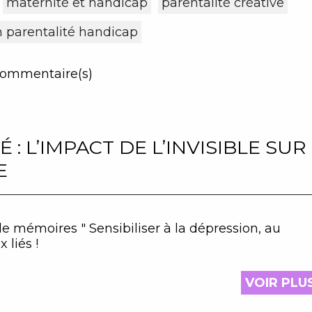
maternité et handicap
parentalité créative
n parentalité handicap
ommentaire(s)
: L’IMPACT DE L’INVISIBLE SUR
E
de mémoires " Sensibiliser à la dépression, au
 liés !
VOIR PLU