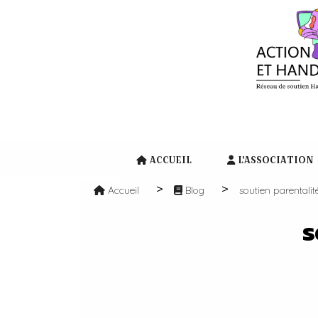
Panneau de gestion des cookies
ACCUEIL
L'ASSOCIATION
Accueil
Blog
soutien parentali
s