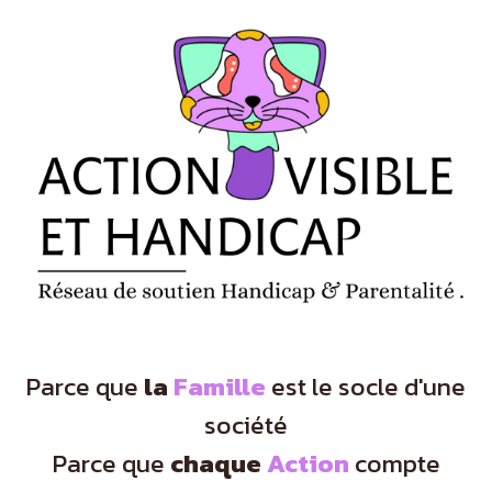
Panneau de gestion des cookies
Parce que
la
Famille
est le socle d'une
société
Parce que
chaque
Action
compte