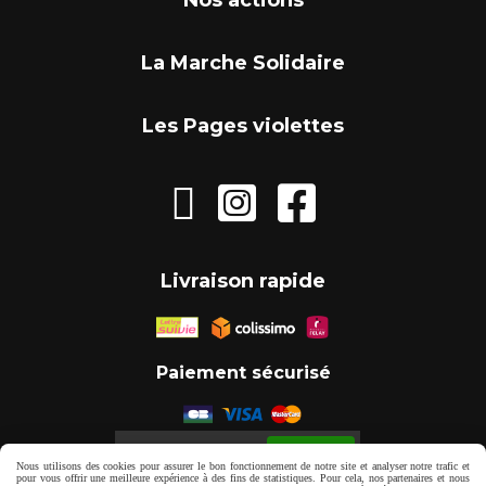
Nos actions
La Marche Solidaire
Les Pages violettes



Livraison rapide
Paiement sécurisé
Autoriser
Facebook est désactivé.
Nous utilisons des cookies pour assurer le bon fonctionnement de notre site et analyser notre trafic et
pour vous offrir une meilleure expérience à des fins de statistiques. Pour cela, nos partenaires et nous