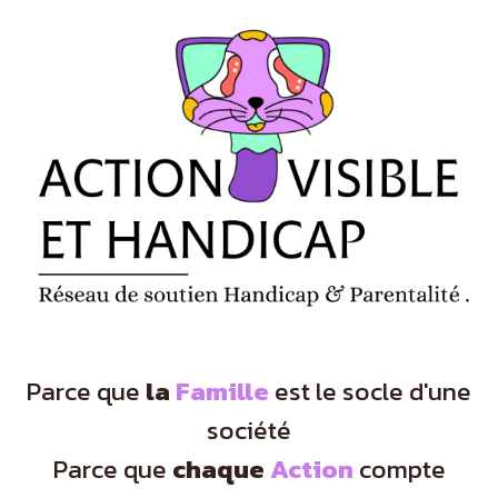
Panneau de gestion des cookies
Parce que
la
Famille
est le socle d'une
société
Parce que
chaque
Action
compte