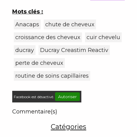
histoire de rénouveau
Mots clés :
Anacaps
chute de cheveux
croissance des cheveux
cuir chevelu
ducray
Ducray Creastim Reactiv
perte de cheveux
routine de soins capillaires
Autoriser
Facebook est désactivé.
Commentaire(s)
Catégories