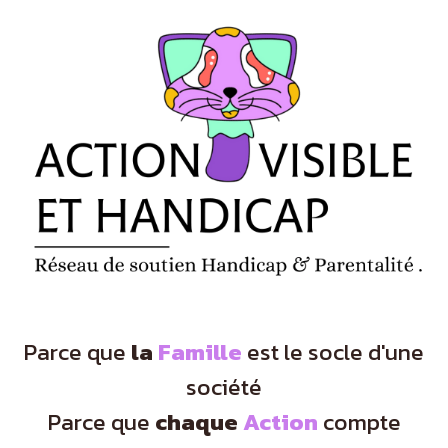
Panneau de gestion des cookies
Parce que
la
Famille
est le socle d'une
société
Parce que
chaque
Action
compte