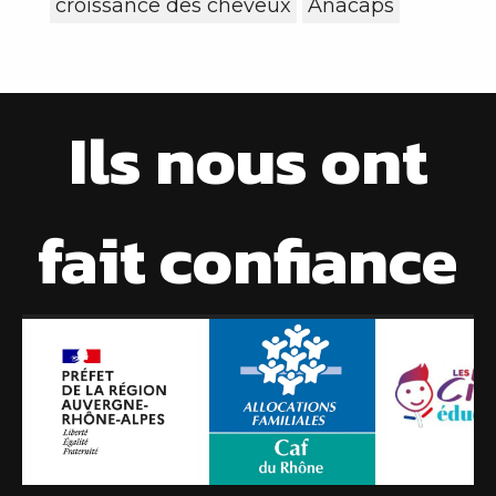
croissance des cheveux
Anacaps
Ils nous ont
fait confiance