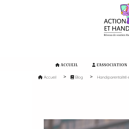
Panneau de gestion des cookies
ACCUEIL
L'ASSOCIATION
Accueil
Blog
Handiparentalité 