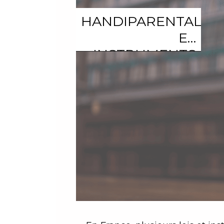
HANDIPARENTALITÉ
ET
INSTRUMENTS
JURIDIQUES :
QUE DIT LA LOI
?