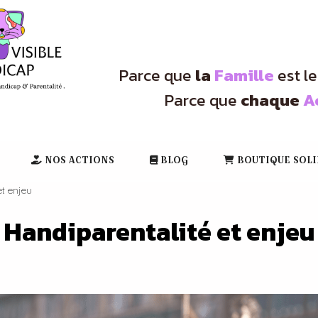
Parce que
la
Famille
est l
Parce que
chaque
A
NOS ACTIONS
BLOG
BOUTIQUE SOLI
et enjeu
Handiparentalité et enjeu