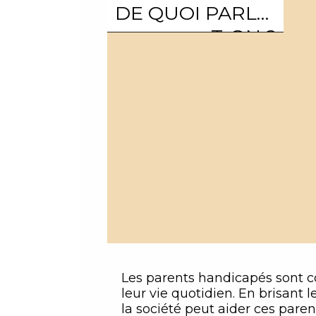
DE QUOI PARLE-
T-ON ?
Les parents handicapés sont c
leur vie quotidien. En brisant les 
la société peut aider ces pare