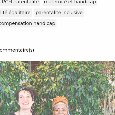
s PCH parentalité
maternité et handicap
ité égalitaire
parentalité inclusive
 compensation handicap
ommentaire(s)