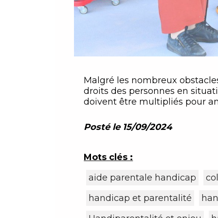
Malgré les nombreux obstacles, 
droits des personnes en situation d
doivent être multipliés pour amé
Posté le 15/09/2024
Mots clés :
aide parentale handicap
co
handicap et parentalité
han