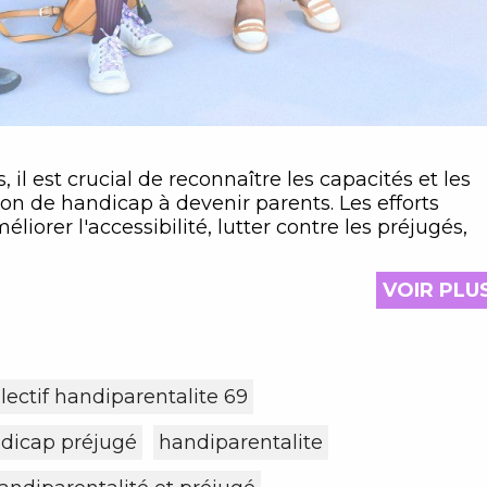
il est crucial de reconnaître les capacités et les
e handicap à devenir parents. Les efforts
liorer l'accessibilité, lutter contre les préjugés,
VOIR PLU
llectif handiparentalite 69
dicap préjugé
handiparentalite