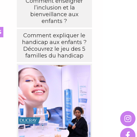
Comment enseigner
l’inclusion et la
bienveillance aux
enfants ?
S
Comment expliquer le
handicap aux enfants ?
Découvrez le jeu des 5
familles du handicap