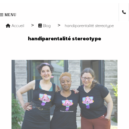
MENU
Accueil
Blog
handiparentalité stereotype
handiparentalité stereotype