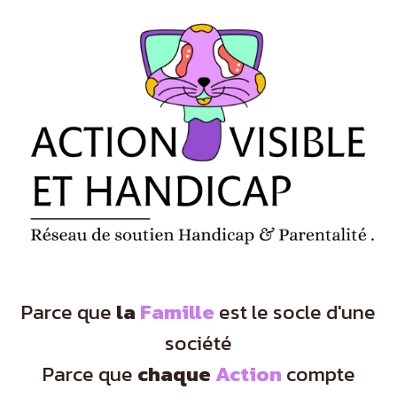
Panneau de gestion des cookies
Parce que
la
Famille
est le socle d'une
société
Parce que
chaque
Action
compte