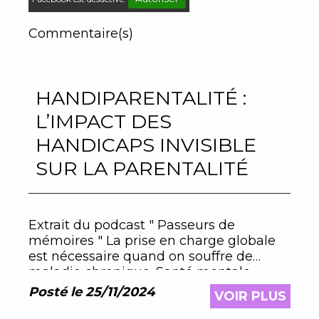
Commentaire(s)
HANDIPARENTALITÉ :
L’IMPACT DES
HANDICAPS INVISIBLE
SUR LA PARENTALITÉ
Extrait du podcast " Passeurs de
mémoires " La prise en charge globale
est nécessaire quand on souffre de
maladie chronique. Santé mentale,
réseau de soutien, etc.
Posté le 25/11/2024
VOIR PLUS