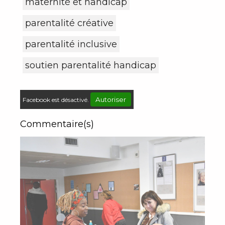
maternité et handicap
parentalité créative
parentalité inclusive
soutien parentalité handicap
Autoriser
Facebook est désactivé.
Commentaire(s)