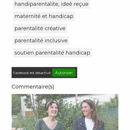
handiparentalite, ideé reçue
maternité et handicap
parentalité créative
parentalité inclusive
soutien parentalité handicap
Autoriser
Facebook est désactivé.
Commentaire(s)