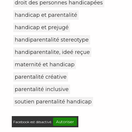
droit des personnes handicapées
handicap et parentalité
handicap et prejugé
handiparentalité stereotype
handiparentalite, ideé reçue
maternité et handicap
parentalité créative
parentalité inclusive
soutien parentalité handicap
Autoriser
Facebook est désactivé.