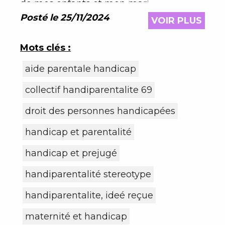
de mes enfants et mon mari.
Posté le 25/11/2024
VOIR PLUS
Mots clés :
aide parentale handicap
collectif handiparentalite 69
droit des personnes handicapées
handicap et parentalité
handicap et prejugé
handiparentalité stereotype
handiparentalite, ideé reçue
maternité et handicap