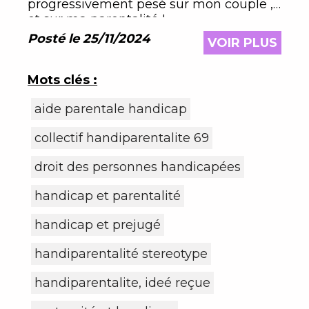
progressivement pesé sur mon couple ,
et sur ma parentalité !
Posté le 25/11/2024
VOIR PLUS
Mots clés :
aide parentale handicap
collectif handiparentalite 69
droit des personnes handicapées
handicap et parentalité
handicap et prejugé
handiparentalité stereotype
handiparentalite, ideé reçue