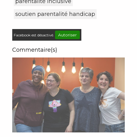
parentalité inclusive
soutien parentalité handicap
Autoriser
Facebook est désactivé.
Commentaire(s)