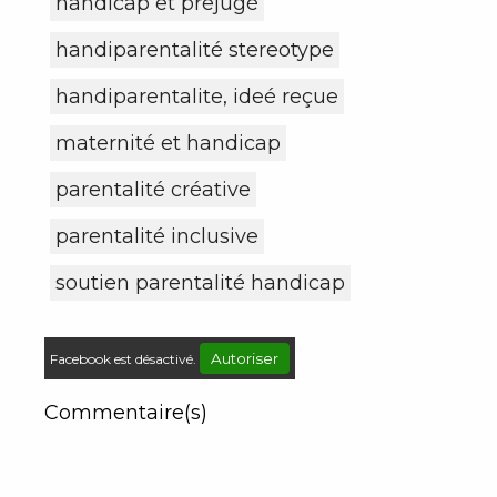
handicap et prejugé
handiparentalité stereotype
handiparentalite, ideé reçue
maternité et handicap
parentalité créative
parentalité inclusive
soutien parentalité handicap
Autoriser
Facebook est désactivé.
Commentaire(s)