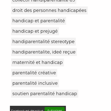
droit des personnes handicapées
handicap et parentalité
handicap et prejugé
handiparentalité stereotype
handiparentalite, ideé reçue
maternité et handicap
parentalité créative
parentalité inclusive
soutien parentalité handicap
Autoriser
Facebook est désactivé.