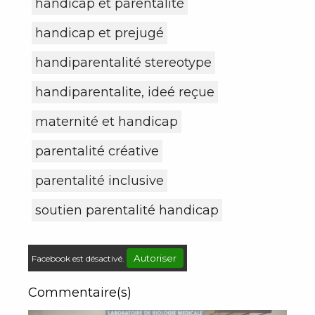
handicap et parentalité
handicap et prejugé
handiparentalité stereotype
handiparentalite, ideé reçue
maternité et handicap
parentalité créative
parentalité inclusive
soutien parentalité handicap
Autoriser
Facebook est désactivé.
Commentaire(s)