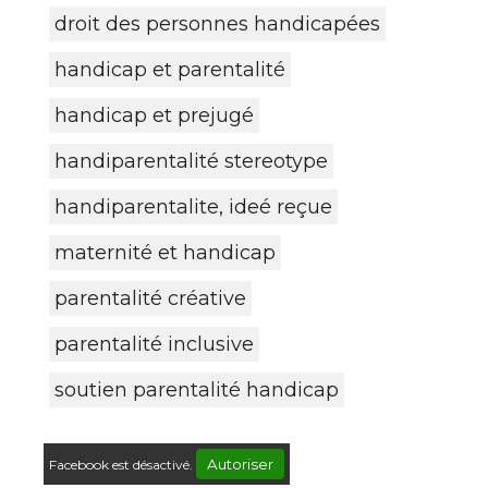
droit des personnes handicapées
handicap et parentalité
handicap et prejugé
handiparentalité stereotype
handiparentalite, ideé reçue
maternité et handicap
parentalité créative
parentalité inclusive
soutien parentalité handicap
Autoriser
Facebook est désactivé.