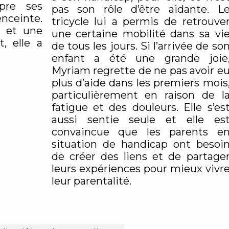
mpre ses
pas son rôle d’être aidante. L
nceinte.
tricycle lui a permis de retrouve
e et une
une certaine mobilité dans sa vi
, elle a
de tous les jours. Si l’arrivée de so
enfant a été une grande joie
Myriam regrette de ne pas avoir e
plus d’aide dans les premiers mois
particulièrement en raison de l
fatigue et des douleurs. Elle s’es
aussi sentie seule et elle es
convaincue que les parents e
situation de handicap ont besoi
de créer des liens et de partage
leurs expériences pour mieux vivr
leur parentalité.