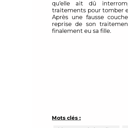
qu’elle ait dû interro
traitements pour tomber e
Après une fausse couch
reprise de son traitement
finalement eu sa fille.
Mots clés :