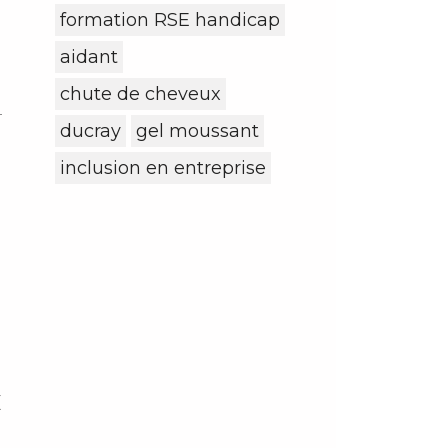
formation RSE handicap
aidant
chute de cheveux
ducray
gel moussant
inclusion en entreprise
e
x
s