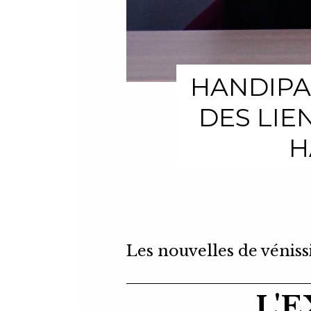
HANDIPA
DES LIE
H
Les nouvelles de véniss
L'