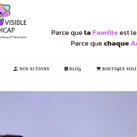
Parce que
la
Famille
est l
Parce que
chaque
A
NOS ACTIONS
BLOG
BOUTIQUE SOLI