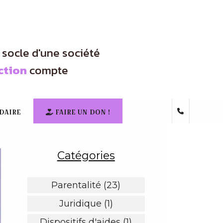
e socle d'une société
ction
compte
DAIRE
FAIRE UN DON !
Catégories
Parentalité (23)
Juridique (1)
Dispositifs d'aides (1)