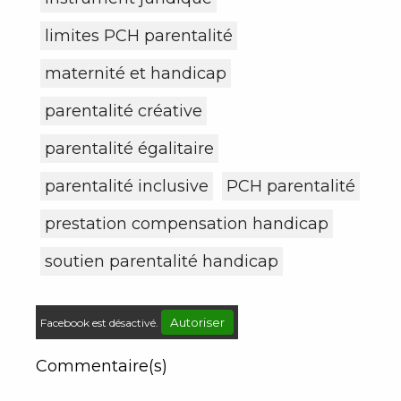
limites PCH parentalité
maternité et handicap
parentalité créative
parentalité égalitaire
parentalité inclusive
PCH parentalité
prestation compensation handicap
soutien parentalité handicap
Autoriser
Facebook est désactivé.
Commentaire(s)