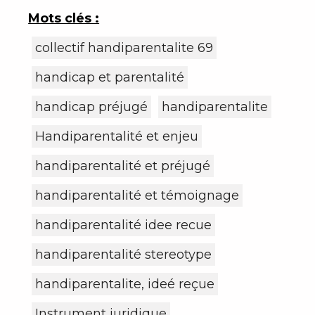
s'épanouir dans leurs rôles.
Mots clés :
collectif handiparentalite 69
handicap et parentalité
handicap préjugé
handiparentalite
Handiparentalité et enjeu
handiparentalité et préjugé
handiparentalité et témoignage
handiparentalité idee recue
handiparentalité stereotype
handiparentalite, ideé reçue
Instrument juridique