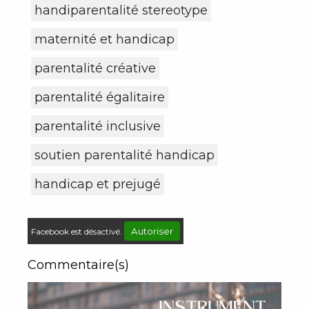
handiparentalité stereotype
maternité et handicap
parentalité créative
parentalité égalitaire
parentalité inclusive
soutien parentalité handicap
handicap et prejugé
Autoriser
Facebook est désactivé.
Commentaire(s)