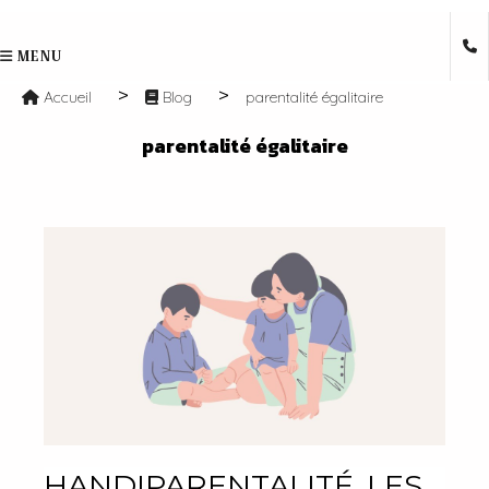
MENU
Accueil
Blog
parentalité égalitaire
parentalité égalitaire
HANDIPARENTALITÉ, LES