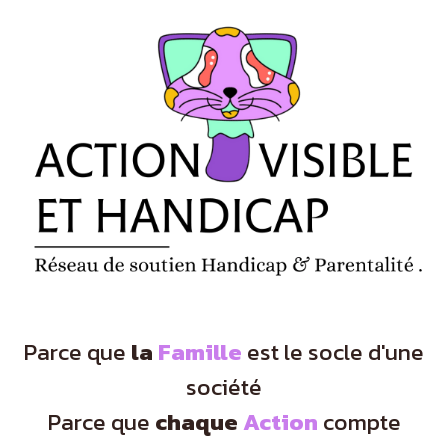
Panneau de gestion des cookies
Parce que
la
Famille
est le socle d'une
société
Parce que
chaque
Action
compte