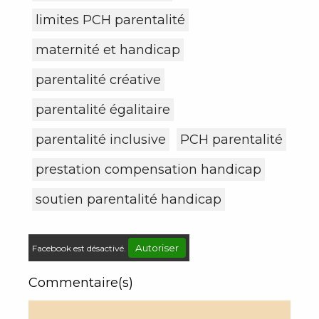
limites PCH parentalité
maternité et handicap
parentalité créative
parentalité égalitaire
parentalité inclusive
PCH parentalité
prestation compensation handicap
soutien parentalité handicap
Autoriser
Facebook est désactivé.
Commentaire(s)