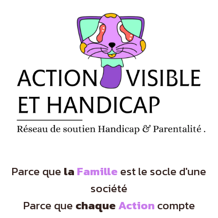
Panneau de gestion des cookies
Parce que
la
Famille
est le socle d'une
société
Parce que
chaque
Action
compte