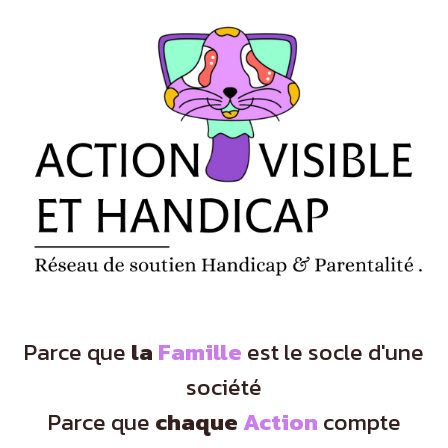
Panneau de gestion des cookies
Parce que
la
Famille
est le socle d'une
société
Parce que
chaque
Action
compte