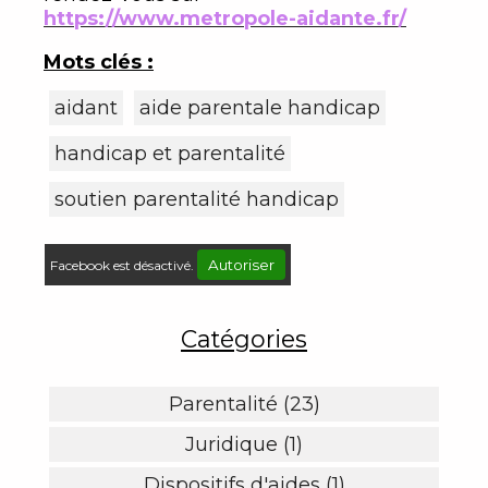
https://www.metropole-aidante.fr/
Mots clés :
aidant
aide parentale handicap
handicap et parentalité
soutien parentalité handicap
Autoriser
Facebook est désactivé.
Catégories
Parentalité (23)
Juridique (1)
Dispositifs d'aides (1)