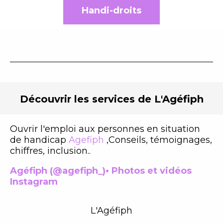
Handi-droits
Découvrir les services
de L'Agéfiph
Ouvrir l'emploi aux personnes en situation
de handicap
Agefiph
,Conseils, témoignages,
chiffres, inclusion..
Agéfiph (@agefiph_)• Photos et vidéos
Instagram
L'Agéfiph