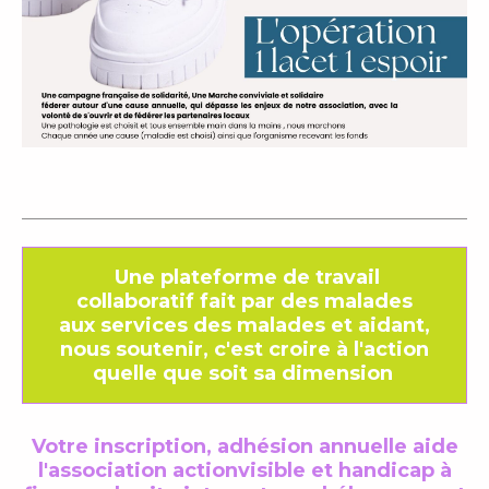
Une plateforme de travail
collaboratif fait par des malades
aux services des malades et aidant,
nous soutenir, c'est croire à l'action
quelle que soit sa dimension
Votre inscription, adhésion annuelle aide
l'association actionvisible et handicap à