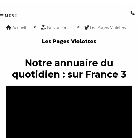
MENU
Accueil
Nos actions
Les Pages Violettes
Les Pages Violettes
Notre annuaire du
quotidien : sur France 3