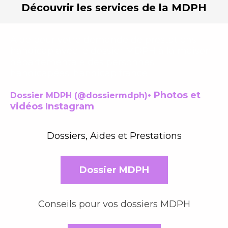
Découvrir les services
de la MDPH
Aide pour votre demande de prestations
handicap avec le dossier MDPH à la maison
départementale des personnes
handicapées.
handicap
france
• Photos et
Dossier MDPH (@dossiermdph)
vidéos Instagram
Dossiers, Aides et Prestations
Dossier MDPH
Conseils pour vos dossiers MDPH