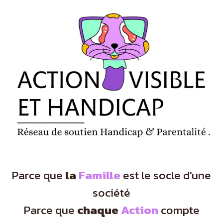
Panneau de gestion des cookies
Parce que
la
Famille
est le socle d'une
société
Parce que
chaque
Action
compte