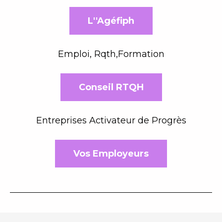
L''Agéfiph
Emploi, Rqth,Formation
Conseil RTQH
Entreprises Activateur de Progrès
Vos Employeurs