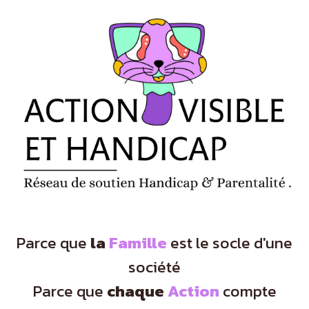
Panneau de gestion des cookies
Parce que
la
Famille
est le socle d'une
société
Parce que
chaque
Action
compte