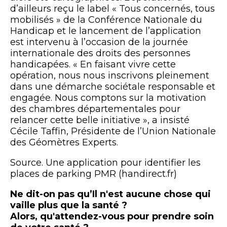
d’ailleurs reçu le label « Tous concernés, tous
mobilisés » de la Conférence Nationale du
Handicap et le lancement de l’application
est intervenu à l’occasion de la journée
internationale des droits des personnes
handicapées. « En faisant vivre cette
opération, nous nous inscrivons pleinement
dans une démarche sociétale responsable et
engagée. Nous comptons sur la motivation
des chambres départementales pour
relancer cette belle initiative », a insisté
Cécile Taffin, Présidente de l’Union Nationale
des Géomètres Experts.
Source. Une application pour identifier les
places de parking PMR (handirect.fr)
Ne dit-on pas qu’Il n'est aucune chose qui
vaille plus que la santé ?
Alors, qu'attendez-vous pour prendre soin