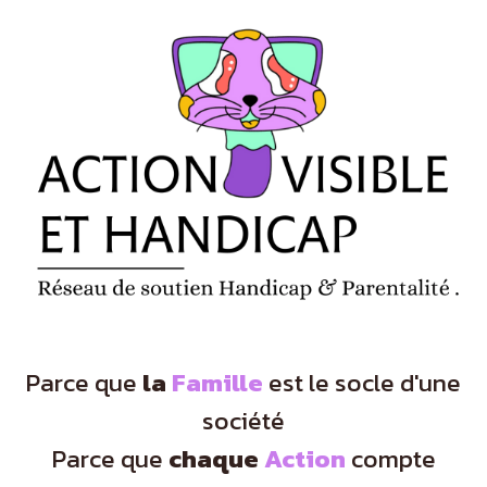
Panneau de gestion des cookies
Parce que
la
Famille
est le socle d'une
société
Parce que
chaque
Action
compte