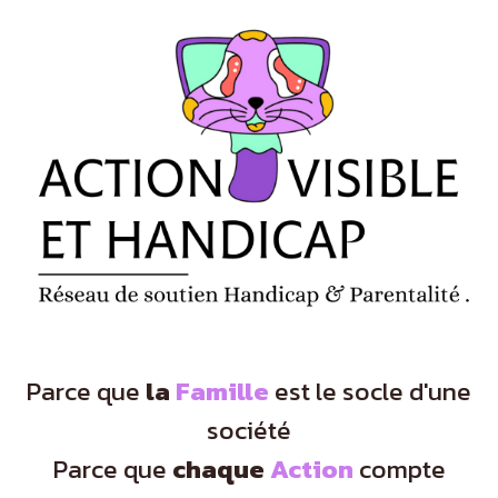
Panneau de gestion des cookies
Parce que
la
Famille
est le socle d'une
société
Parce que
chaque
Action
compte