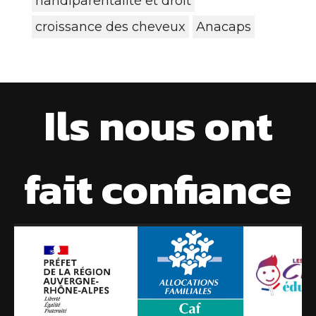
handiparentalité et droit
croissance des cheveux
Anacaps
Ils nous ont
fait confiance