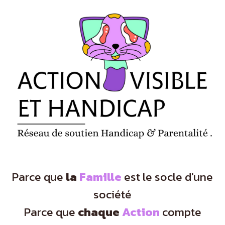
Panneau de gestion des cookies
Parce que
la
Famille
est le socle d'une
société
Parce que
chaque
Action
compte