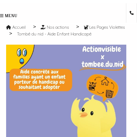
MENU
Accueil
Nos actions
Les Pages Violettes
Tombé du nid - Aide Enfant Handicapé