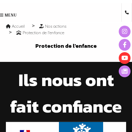
MENU
Accueil
Nos actions
Protection de l'enfance
Protection de l'enfance
Ils nous ont
fait confiance