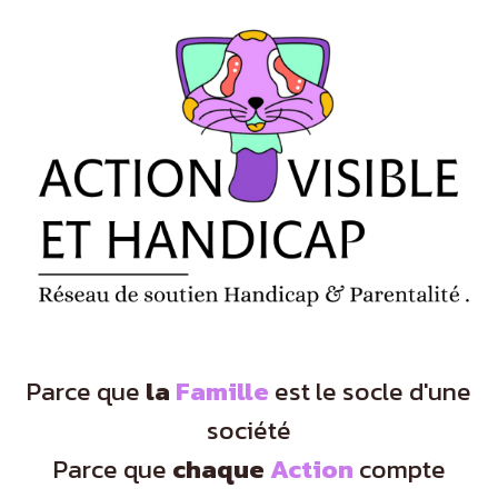
Panneau de gestion des cookies
Parce que
la
Famille
est le socle d'une
société
Parce que
chaque
Action
compte