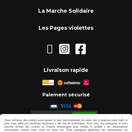
La Marche Solidaire
Les Pages violettes



Livraison rapide
Paiement sécurisé
Autoriser
Facebook est désactivé.
Nous utilisons des cookies pour assurer le bon fonctionnement de notre site et analyser notre trafic et
pour vous offrir une meilleure expérience à des fins de statistiques. Pour cela, nos partenaires et nous
peuvent utiliser des cookies ou d'autres technologies pour stocker et accéder à des informations
personnelles comme votre visite sur notre site. Nous partageons également des informations sur