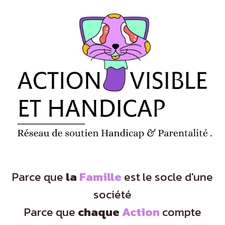
Panneau de gestion des cookies
Parce que
la
Famille
est le socle d'une
société
Parce que
chaque
Action
compte