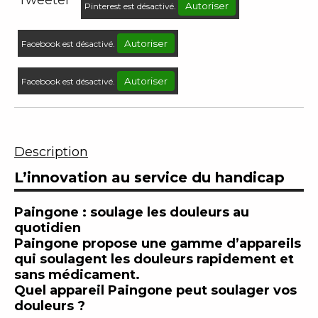
Tweeter
Autoriser
Pinterest est désactivé.
Autoriser
Facebook est désactivé.
Autoriser
Facebook est désactivé.
Description
L’innovation au service du handicap
Paingone : soulage les douleurs au
quotidien
Paingone propose une gamme d’appareils
qui soulagent les douleurs rapidement et
sans médicament.
Quel appareil Paingone peut soulager vos
douleurs ?