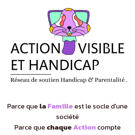
Panneau de gestion des cookies
Parce que
la
Famille
est le socle d'une
société
Parce que
chaque
Action
compte