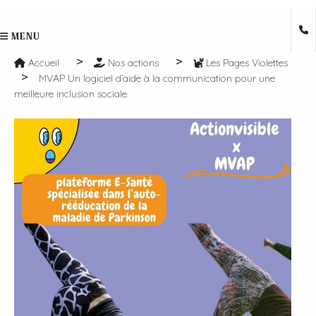
MENU
Accueil
Nos actions
Les Pages Violettes
MVAP Un logiciel d’aide à la communication pour une
meilleure inclusion sociale