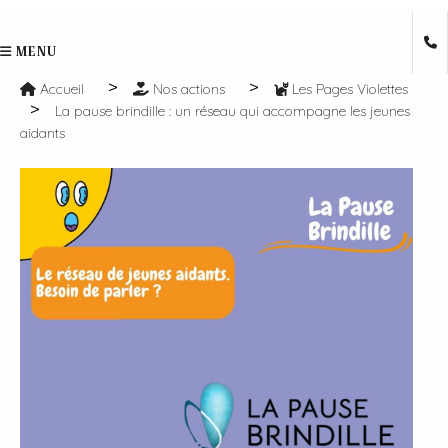
MENU
Accueil
Nos actions
Les Pages Violettes
La pause brindille : un réseau qui accompagne les jeunes
aidants