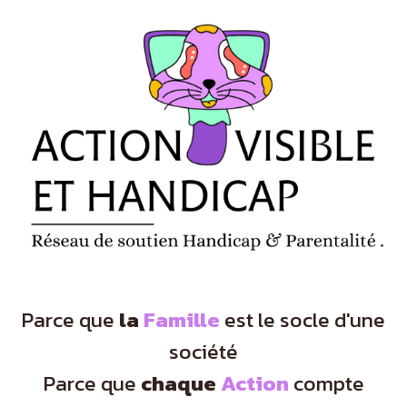
Panneau de gestion des cookies
Parce que
la
Famille
est le socle d'une
société
Parce que
chaque
Action
compte