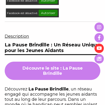
Autoriser
Facebook est désactivé.
Autoriser
Facebook est désactivé.
Description
La Pause Brindille : Un Réseau Unique
pour les Jeunes Aidants
Découvre le site : La Pause
Brindille
Découvrez
La Pause Brindille
, un réseau
engagé qui accompagne les jeunes aidants
tout au long de leur parcours. Dans un
monde où le handicap peut sembler isolant,