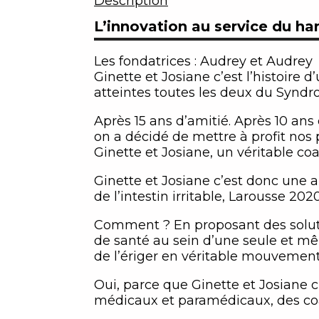
Description
L’innovation au service du ha
Les fondatrices : Audrey et Audrey
Ginette et Josiane c’est l’histoire
atteintes toutes les deux du Syndrom
Après 15 ans d’amitié. Après 10 ans
on a décidé de mettre à profit nos
Ginette et Josiane, un véritable coa
Ginette et Josiane c’est donc une a
de l’intestin irritable, Larousse 2020
Comment ? En proposant des soluti
de santé au sein d’une seule et m
de l’ériger en véritable mouvement
Oui, parce que Ginette et Josiane c’e
médicaux et paramédicaux, des c