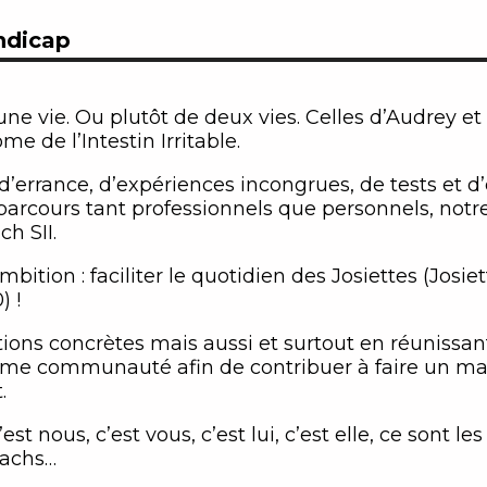
ndicap
 d’une vie. Ou plutôt de deux vies. Celles d’Audrey 
e de l’Intestin Irritable.
 d’errance, d’expériences incongrues, de tests et d
 parcours tant professionnels que personnels, not
ch SII.
mbition : faciliter le quotidien des Josiettes (Josi
) !
ons concrètes mais aussi et surtout en réunissan
ême communauté afin de contribuer à faire un ma
.
st nous, c’est vous, c’est lui, c’est elle, ce sont l
oachs…