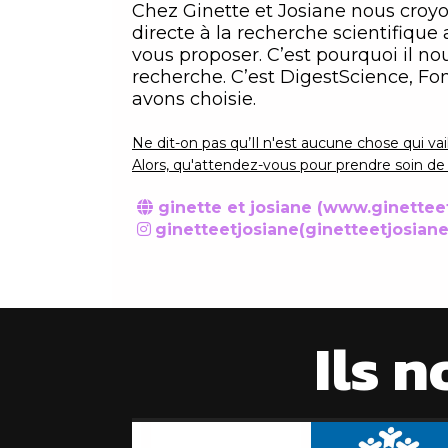
Chez Ginette et Josiane nous croyo
directe à la recherche scientifiqu
vous proposer. C’est pourquoi il n
recherche. C’est DigestScience, Fon
avons choisie.
Ne dit-on pas qu’Il n'est aucune chose qui vail
Alors, qu'attendez-vous pour prendre soin de
ginette et josiane (www.ginetteet

ginetteetjosiane(ginetteetjosiane

Ils n