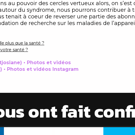
ns au pouvoir des cercles vertueux alors, on s’est
e autour du syndrome, nous pourrons contribuer à t
ous tenait à coeur de reverser une partie des abo
dation de recherche sur les maladies de l’appareil 
le plus que la santé ?
 votre santé ?
josiane) • Photos et vidéos
) • Photos et vidéos Instagram
ous ont fait con