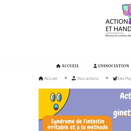
Panneau de gestion des cookies
ACCUEIL
L'ASSOCIATION
Accueil
Nos actions
Les Pa