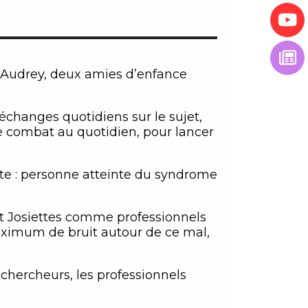
et Audrey, deux amies d’enfance
’échanges quotidiens sur le sujet,
re combat au quotidien, pour lancer
ette : personne atteinte du syndrome
t Josiettes comme professionnels
ximum de bruit autour de ce mal,
es chercheurs, les professionnels