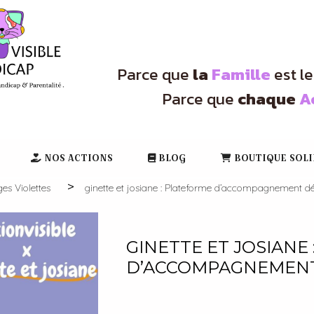
Parce que
la
Famille
est l
Parce que
chaque
A
NOS ACTIONS
BLOG
BOUTIQUE SOLI
ges Violettes
ginette et josiane : Plateforme d’accompagnement dé
GINETTE ET JOSIANE
D’ACCOMPAGNEMENT 