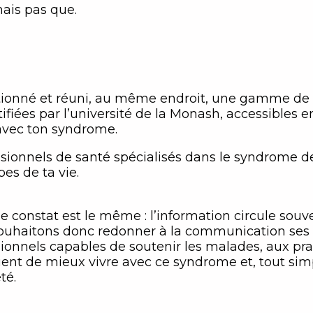
mais pas que.
ionné et réuni, au même endroit, une gamme de +
ifiées par l’université de la Monash, accessibles en
 avec ton syndrome.
sionnels de santé spécialisés dans le syndrome de l
es de ta vie.
e constat est le même : l’information circule souve
haitons donc redonner à la communication ses le
ssionnels capables de soutenir les malades, aux pr
ient de mieux vivre avec ce syndrome et, tout sim
té.