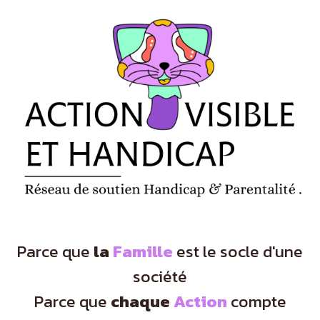
Panneau de gestion des cookies
Parce que
la
Famille
est le socle d'une
société
Parce que
chaque
Action
compte