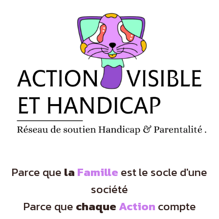
Panneau de gestion des cookies
Parce que
la
Famille
est le socle d'une
société
Parce que
chaque
Action
compte