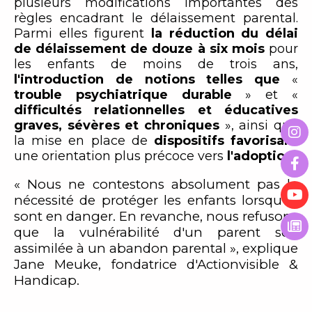
plusieurs modifications importantes des
règles encadrant le délaissement parental.
Parmi elles figurent
la réduction du délai
de délaissement de douze à six mois
pour
les enfants de moins de trois ans,
l'introduction de notions telles que
«
trouble psychiatrique durable
» et «
difficultés relationnelles et éducatives
graves, sévères et chroniques
», ainsi que
la mise en place de
dispositifs favorisant
une orientation plus précoce vers
l'adoption
« Nous ne contestons absolument pas la
nécessité de protéger les enfants lorsqu'ils
sont en danger. En revanche, nous refusons
que la vulnérabilité d'un parent soit
assimilée à un abandon parental », explique
Jane Meuke, fondatrice d'Actionvisible &
Handicap.