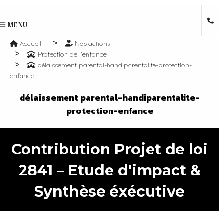
MENU
Accueil
Nos actions
Protection de l'enfance
délaissement parental-handiparentalite-protection-
enfance
délaissement parental-handiparentalite-
protection-enfance
Contribution Projet de loi
2841
– Etude d'impact &
Synthèse éxécutive