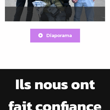
Diaporama
Ils nous ont
fait confiance