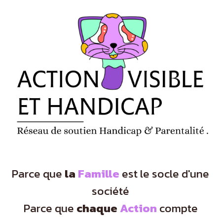
Panneau de gestion des cookies
Parce que
la
Famille
est le socle d'une
société
Parce que
chaque
Action
compte